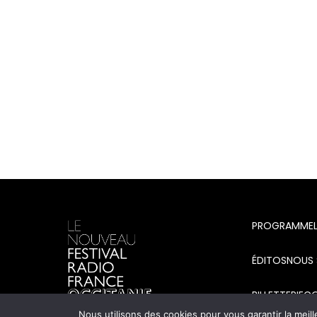
PROGRAMME
ÉDITOS
NOUS 
BILLETTERIE
C
Nous utilisons des cookies pour vous garantir la meill