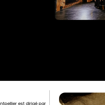
tpellier est dirigé par