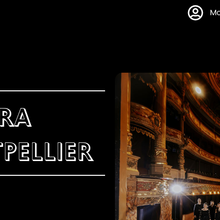
Mo
ÉRA
PELLIER