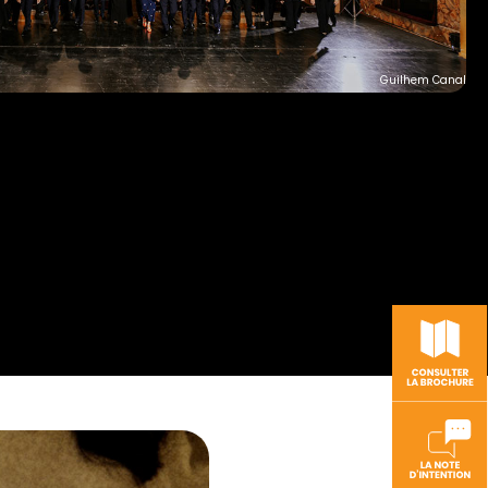
Guilhem Canal