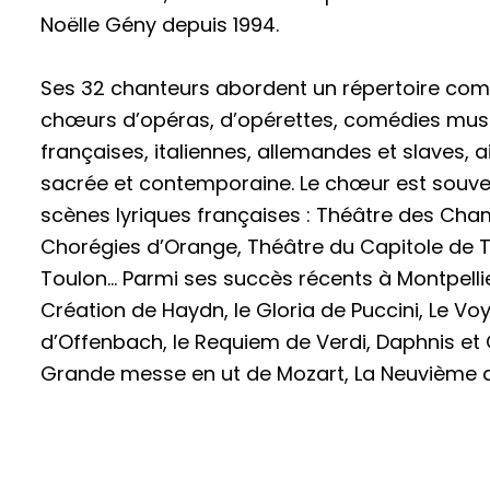
Noëlle Gény depuis 1994.
Ses 32 chanteurs abordent un répertoire co
chœurs d’opéras, d’opérettes, comédies musi
françaises, italiennes, allemandes et slaves, 
sacrée et contemporaine. Le chœur est souvent
scènes lyriques françaises : Théâtre des Cha
Chorégies d’Orange, Théâtre du Capitole de 
Toulon… Parmi ses succès récents à Montpelli
Création de Haydn, le Gloria de Puccini, Le V
d’Offenbach, le Requiem de Verdi, Daphnis et 
Grande messe en ut de Mozart, La Neuvième 