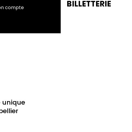
BILLETTERIE
n compte
e unique
ellier