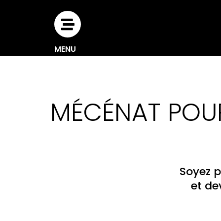
Aller
au
contenu
MENU
MÉCÉNAT POUR
Soyez p
et de