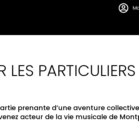
Mo
 LES PARTICULIERS
artie prenante d’une aventure collectiv
venez acteur de la vie musicale de Montp