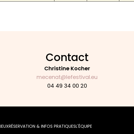
Contact
Christine Kocher
mecenat@lefestival.eu
04 49 34 00 20
LIEUX
RÉSERVATION & INFOS PRATIQUES
L'ÉQUIPE