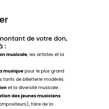
er
 montant de votre don,
 :
ion musicale
, les artistes et la
 la musique
pour le plus grand
tarifs de billetterie modérés.
ion
et la diversité musicale.
tion des jeunes musiciens
ompositeurs), faire de la