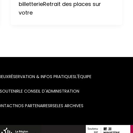
billetterieRetrait des places sur
votre
LIEUX
RÉSERVATION & INFOS PRATIQUES
L'ÉQUIPE
SOUTENIR
LE CONSEIL D'ADMINISTRATION
ONTACT
NOS PARTENAIRES
RSE
LES ARCHIVES