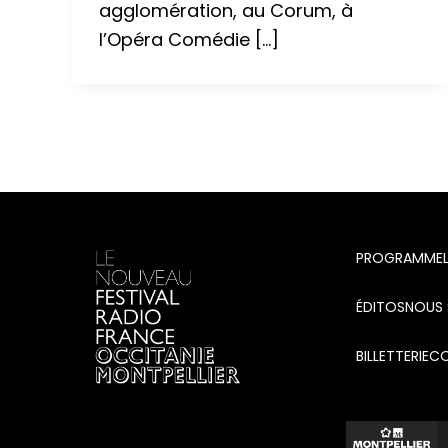
agglomération, au Corum, à
l’Opéra Comédie […]
PROGRAMME
ÉDITOS
NOUS 
BILLETTERIE
C