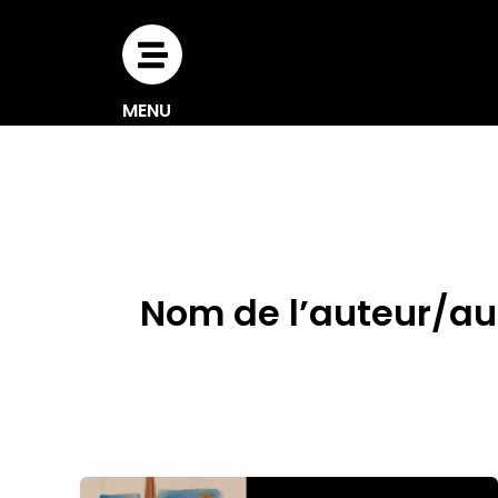
Aller
au
contenu
MENU
Nom de l’auteur/aut