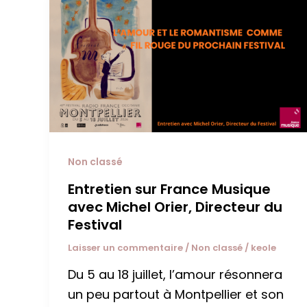
Non classé
Entretien sur France Musique
avec Michel Orier, Directeur du
Festival
Laisser un commentaire
/
Non classé
/
keole
Du 5 au 18 juillet, l’amour résonnera
un peu partout à Montpellier et son