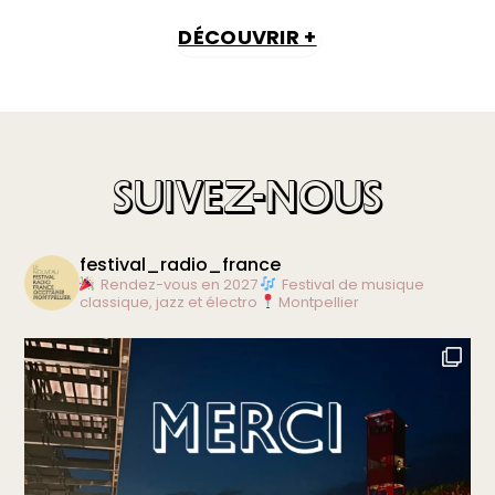
DÉCOUVRIR +
SUIVEZ-NOUS
festival_radio_france
Rendez-vous en 2027
Festival de musique
classique, jazz et électro
Montpellier