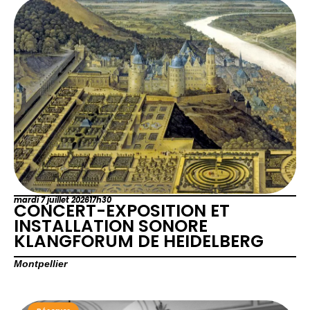
mardi 7 juillet 2026
17h30
CONCERT-EXPOSITION ET
INSTALLATION SONORE
KLANGFORUM DE HEIDELBERG
Montpellier