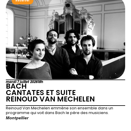
Réserver
mardi 7 juillet 2026
18h
BACH
CANTATES ET SUITE
REINOUD VAN MECHELEN
Reinoud Van Mechelen emmène son ensemble dans un
programme qui voit dans Bach le père des musiciens.
Montpellier