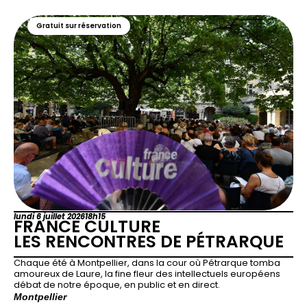
Gratuit sur réservation
lundi 6 juillet 2026
18h15
FRANCE CULTURE
LES RENCONTRES DE PÉTRARQUE
Chaque été à Montpellier, dans la cour où Pétrarque tomba
amoureux de Laure, la fine fleur des intellectuels européens
débat de notre époque, en public et en direct.
Montpellier