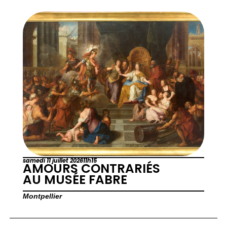
samedi 11 juillet 2026
11h15
AMOURS CONTRARIÉS
AU MUSÉE FABRE
Montpellier