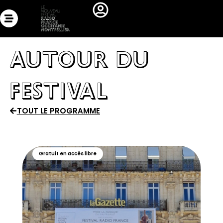
Aller
au
contenu
Autour du
festival
TOUT LE PROGRAMME
Gratuit en accès libre