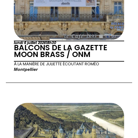
lundi 6 juillet 2026
18h30
BALCONS DE LA GAZETTE
MOON BRASS / ONM
À LA MANIÈRE DE JULIETTE ÉCOUTANT ROMÉO
Montpellier