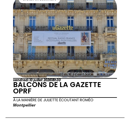
vendredi 10 juillet 2026
18h30
BALCONS DE LA GAZETTE
OPRF
À LA MANIÈRE DE JULIETTE ÉCOUTANT ROMÉO
Montpellier