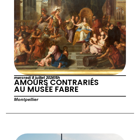
mercredi 8 juillet 2026
15h
AMOURS CONTRARIÉS
AU MUSÉE FABRE
Montpellier