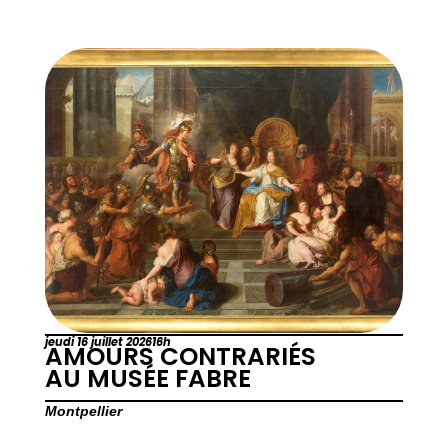
jeudi 16 juillet 2026
16h
AMOURS CONTRARIÉS
AU MUSÉE FABRE
Montpellier