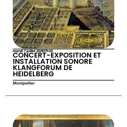
mardi 7 juillet 2026
17h30
CONCERT-EXPOSITION ET
INSTALLATION SONORE
KLANGFORUM DE
HEIDELBERG
Montpellier