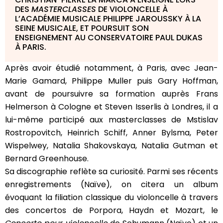
DES
MASTERCLASSES
DE VIOLONCELLE À
L’ACADÉMIE MUSICALE PHILIPPE JAROUSSKY À LA
SEINE MUSICALE, ET POURSUIT SON
ENSEIGNEMENT AU CONSERVATOIRE PAUL DUKAS
À PARIS.
Après avoir étudié notamment, à Paris, avec Jean-
Marie Gamard, Philippe Muller puis Gary Hoffman,
avant de poursuivre sa formation auprès Frans
Helmerson à Cologne et Steven Isserlis à Londres, il a
lui-même participé aux masterclasses de Mstislav
Rostropovitch, Heinrich Schiff, Anner Bylsma, Peter
Wispelwey, Natalia Shakovskaya, Natalia Gutman et
Bernard Greenhouse.
Sa discographie reflète sa curiosité. Parmi ses récents
enregistrements (Naïve), on citera un album
évoquant la filiation classique du violoncelle à travers
des concertos de Porpora, Haydn et Mozart, le