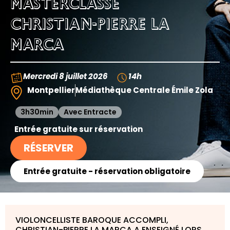
MASTERCLASSE
CHRISTIAN-PIERRE LA
MARCA
Mercredi 8 juillet 2026
14h
Montpellier
Médiathèque Centrale Émile Zola
3h30min
Avec Entracte
Entrée gratuite sur réservation
RÉSERVER
Entrée gratuite - réservation obligatoire
VIOLONCELLISTE BAROQUE ACCOMPLI,
CHRISTIAN-PIERRE LA MARCA A ENSEIGNÉ LORS