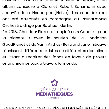
Concerto pour violoncelle
de Schumann (Naïve) et un
album consacré à Clara et Robert Schumann avec
Jean-Frédéric Neuburger (Naïve). Les deux derniers
ont été effectués en compagnie du Philharmonia
Orchestra dirigé par Raphaël Merlin.
En 2018, Christian-Pierre a imaginé un « Concert pour
la planète » avec le soutien de la Fondation
GoodPlanet et de Yann Arthus-Bertrand ; une initiative
réunissant différents artistes de différentes disciplines
et visant à récolter des fonds en faveur de projets
environnementaux à travers le monde.
EN PARTENARIAT AVEC LE RÉSEAU DES MÉDIATHÈQUES