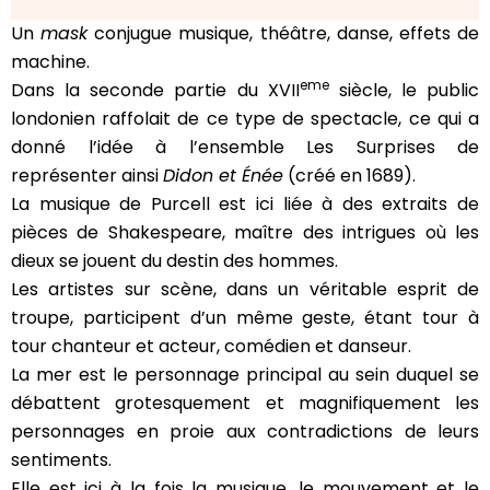
Un
mask
conjugue musique, théâtre, danse, effets de
machine.
eme
Dans la seconde partie du XVII
siècle, le public
londonien raffolait de ce type de spectacle, ce qui a
donné l’idée à l’ensemble Les Surprises de
représenter ainsi
Didon et Énée
(créé en 1689).
La musique de Purcell est ici liée à des extraits de
pièces de Shakespeare, maître des intrigues où les
dieux se jouent du destin des hommes.
Les artistes sur scène, dans un véritable esprit de
troupe, participent d’un même geste, étant tour à
tour chanteur et acteur, comédien et danseur.
La mer est le personnage principal au sein duquel se
débattent grotesquement et magnifiquement les
personnages en proie aux contradictions de leurs
sentiments.
Elle est ici à la fois la musique, le mouvement et le