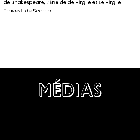
de Shakespeare, L’Énéide de Virgile et Le Virgile
Travesti de Scarron
MÉDIAS