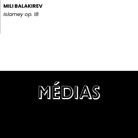
MILI BALAKIREV
Islamey op. 18
MÉDIAS