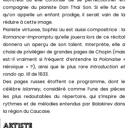
compagnie du pianiste Dan Thaï Son. Si elle fut ce
qu’on appelle un enfant prodige, il serait vain de la
réduire à cette image.
Pianiste virtuose, Sophia Liu est aussi compositrice : la
Romance-Impromptu
qu’elle jouera lors de ce récital
donnera un aperçu de son talent. Interprète, elle a
choisi de privilégier de grandes pages de Chopin (mais
est-il vraiment si fréquent d’entendre la
Polonaise «
Héroïque »
?), ainsi que le plus rare
Introduction et
rondo op. 16
de 1833.
Des pages russes étoffent ce programme, dont le
célèbre
Islamey
, considéré comme l’une des pièces
les plus redoutables du répertoire, qui s’inspire de
rythmes et de mélodies entendus par Balakirev dans
la région du Caucase.
ARTISTE