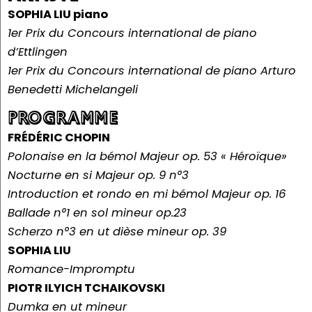
SOPHIA LIU
piano
1er Prix du Concours international de piano
d’Ettlingen
1er Prix du Concours international de piano Arturo
Benedetti Michelangeli
PROGRAMME
FRÉDÉRIC CHOPIN
Polonaise en la bémol Majeur op. 53 « Héroïque»
Nocturne en si Majeur op. 9 n°3
Introduction et rondo en mi bémol Majeur op. 16
Ballade n°1 en sol mineur op.23
Scherzo n°3 en ut dièse mineur op. 39
SOPHIA LIU
Romance-Impromptu
PIOTR ILYICH TCHAIKOVSKI
Dumka en ut mineur