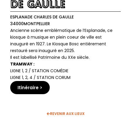
de Gaulle
ESPLANADE CHARLES DE GAULLE
34000
MONTPELLIER
Ancienne scène emblématique de l’Esplanade, ce
kiosque à musique en plein coeur de ville est
inauguré en 1927. Le Kiosque Bosc entièrement
restauré sera inauguré en 2025.
Il est labellisé Patrimoine du XXe siècle.
TRAMWAY :
LIGNE 1, 2 / STATION COMÉDIE
LIGNE 1, 2, 4 / STATION CORUM
Itinéraire >
REVENIR AUX LIEUX