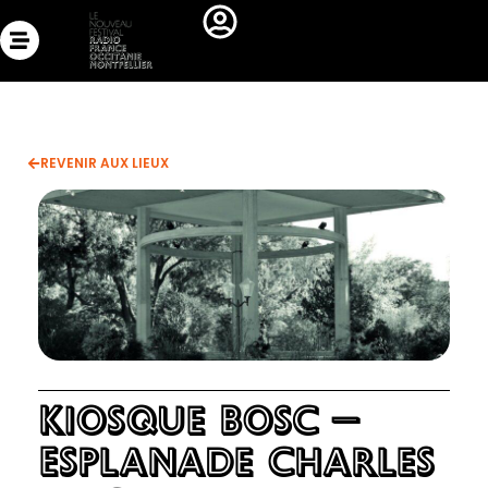
Aller
au
contenu
REVENIR AUX LIEUX
Kiosque Bosc –
Esplanade Charles