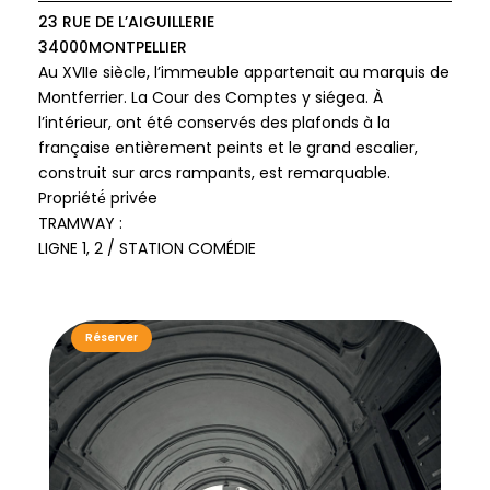
23 RUE DE L’AIGUILLERIE
34000
MONTPELLIER
Au XVIIe siècle, l’immeuble appartenait au marquis de
Montferrier. La Cour des Comptes y siégea. À
l’intérieur, ont été conservés des plafonds à la
française entièrement peints et le grand escalier,
construit sur arcs rampants, est remarquable.
Propriété́ privée
TRAMWAY :
LIGNE 1, 2 / STATION COMÉDIE
Réserver