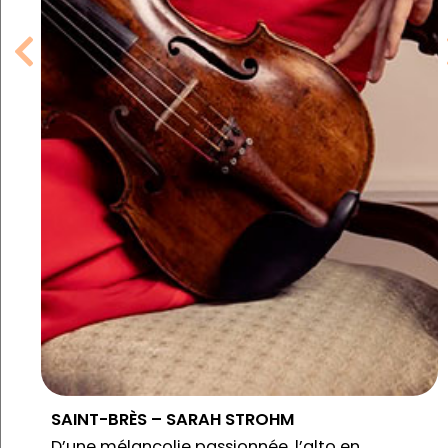
SAINT-BRÈS – SARAH STROHM
D’une mélancolie passionnée, l’alto en