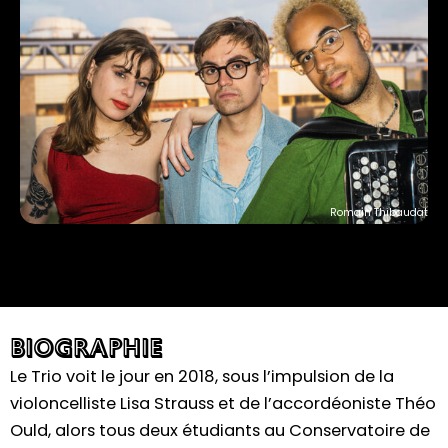
m
Romain Thibaudat
BIOGRAPHIE
Le Trio voit le jour en 2018, sous l’impulsion de la
violoncelliste Lisa Strauss et de l’accordéoniste Théo
Ould, alors tous deux étudiants au Conservatoire de