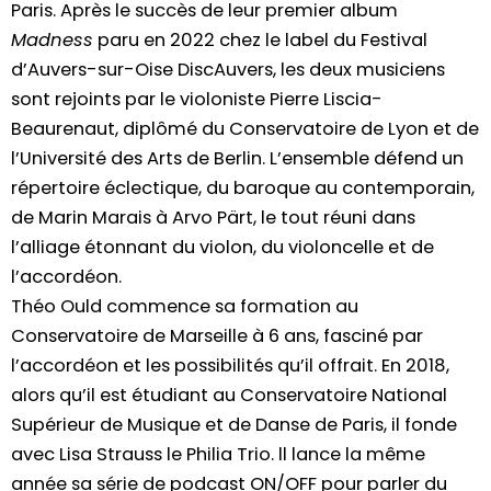
Paris. Après le succès de leur premier album
Madness
paru en 2022 chez le label du Festival
d’Auvers-sur-Oise DiscAuvers, les deux musiciens
sont rejoints par le violoniste Pierre Liscia-
Beaurenaut, diplômé du Conservatoire de Lyon et de
l’Université des Arts de Berlin. L’ensemble défend un
répertoire éclectique, du baroque au contemporain,
de Marin Marais à Arvo Pärt, le tout réuni dans
l’alliage étonnant du violon, du violoncelle et de
l’accordéon.
Théo Ould commence sa formation au
Conservatoire de Marseille à 6 ans, fasciné par
l’accordéon et les possibilités qu’il offrait. En 2018,
alors qu’il est étudiant au Conservatoire National
Supérieur de Musique et de Danse de Paris, il fonde
avec Lisa Strauss le Philia Trio. ll lance la même
année sa série de podcast ON/OFF pour parler du