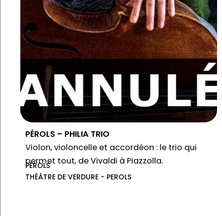
PÉROLS – PHILIA TRIO
Violon, violoncelle et accordéon : le trio qui
permet tout, de Vivaldi à Piazzolla.
PÉROLS
THÉÂTRE DE VERDURE - PEROLS