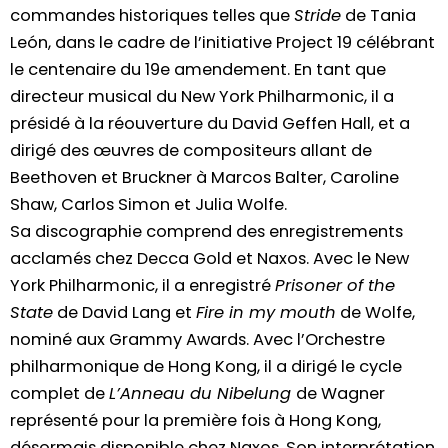
commandes historiques telles que
Stride
de Tania
León, dans le cadre de l’initiative Project 19 célébrant
le centenaire du 19e amendement. En tant que
directeur musical du New York Philharmonic, il a
présidé à la réouverture du David Geffen Hall, et a
dirigé des œuvres de compositeurs allant de
Beethoven et Bruckner à Marcos Balter, Caroline
Shaw, Carlos Simon et Julia Wolfe.
Sa discographie comprend des enregistrements
acclamés chez Decca Gold et Naxos. Avec le New
York Philharmonic, il a enregistré
Prisoner of the
State
de David Lang et
Fire in my mouth
de Wolfe,
nominé aux Grammy Awards. Avec l’Orchestre
philharmonique de Hong Kong, il a dirigé le cycle
complet de
L’Anneau du Nibelung
de Wagner
représenté pour la première fois à Hong Kong,
désormais disponible chez Naxos. Son interprétation